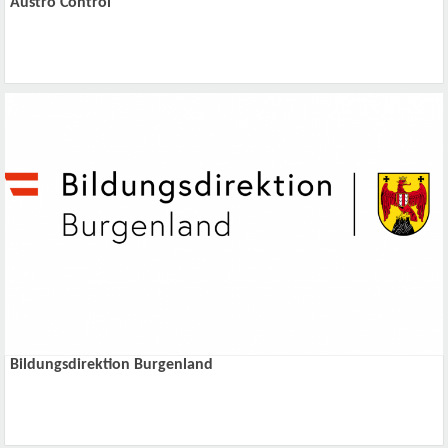
Austro Control
Bildungsdirektion Burgenland