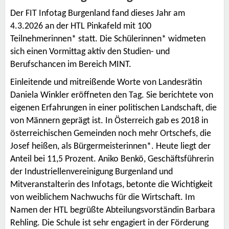
Der FIT Infotag Burgenland fand dieses Jahr am
4.3.2026 an der HTL Pinkafeld mit 100
Teilnehmerinnen* statt. Die Schülerinnen* widmeten
sich einen Vormittag aktiv den Studien- und
Berufschancen im Bereich MINT.
Einleitende und mitreißende Worte von Landesrätin
Daniela Winkler eröffneten den Tag. Sie berichtete von
eigenen Erfahrungen in einer politischen Landschaft, die
von Männern geprägt ist. In Österreich gab es 2018 in
österreichischen Gemeinden noch mehr Ortschefs, die
Josef heißen, als Bürgermeisterinnen*. Heute liegt der
Anteil bei 11,5 Prozent. Aniko Benkö, Geschäftsführerin
der Industriellenvereinigung Burgenland und
Mitveranstalterin des Infotags, betonte die Wichtigkeit
von weiblichem Nachwuchs für die Wirtschaft. Im
Namen der HTL begrüßte Abteilungsvorständin Barbara
Rehling. Die Schule ist sehr engagiert in der Förderung