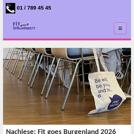
01 / 789 45 45
Toggle
navigati
Nachlese: Fit goes Burgenland 2026