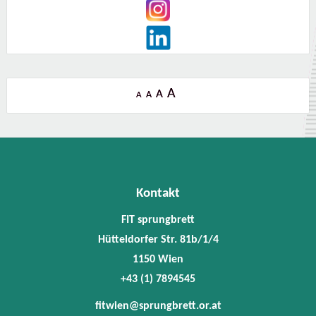
A
A
A
A
Kontakt
FIT sprungbrett
Hütteldorfer Str. 81b/1/4
1150 Wien
+43 (1) 7894545
fitwien@sprungbrett.or.at