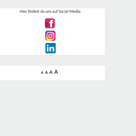
Hier findest du uns auf Social Media:
A
A
A
A