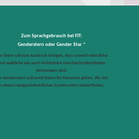
Zum Sprachgebrauch bei FIT:
Genderstern oder Gender Star *
r Stern soll zum Ausdruck bringen, dass sowohl männliche
nd weibliche wie auch nichtbinäre Geschlechtsidentitäten
einbezogen sind.
r Genderstern soll somit Raum für Personen geben, die sich
in einem zweigeschlechtlichen System nicht wiederfinden.