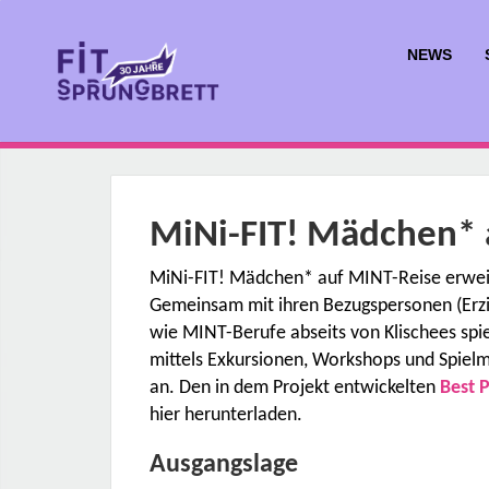
NEWS
MiNi-FIT! Mädchen* 
MiNi-FIT! Mädchen* auf MINT-Reise erweite
Gemeinsam mit ihren Bezugspersonen (Erzi
wie MINT-Berufe abseits von Klischees spi
mittels Exkursionen, Workshops und Spiel
an. Den in dem Projekt entwickelten
Best 
hier herunterladen.
Ausgangslage