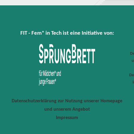
FIT - Fem* in Tech ist eine Initiative von:
De
u
De
Datenschutzerklärung zur Nutzung unserer Homepage
und unserem Angebot
Impressum