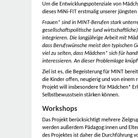
Um die Entwicklungspotenziale von Mädche
dieses MiNi-FIT erstmalig unserer jüngsten
Frauen* sind in MINT-Berufen stark unterrep
gesellschaftspolitische (und wirtschaftlic
integrieren. Die langjährige Arbeit mit M
dass Berufswünsche meist den typischen Ge
viel zu selten, dass Mädchen* sich für ha
interessieren. An dieser Problemlage knüpf
Ziel ist es, die Begeisterung für MINT bere
die Kinder offen, neugierig und von einem 
Projekt will insbesondere für Mädchen* Erl
Selbstbewusstsein stärken können.
Workshops
Das Projekt berücksichtigt mehrere Zielg
werden außerdem Pädagog:innen und Eltern
des Projektes ist daher die Durchführung 