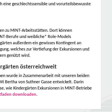
ch eine geschlechtssensible und vorurteilsbewusste
nen zu MINT-Arbeitsstätten. Dort können
INT-Berufe und weibliche* Role-Models
ergärten außerdem ein gewisses Kontingent an
ügung, welches zur Vertiefung der Exkursionen und
ern genützt wird.
ergärten österreichweit
innen wurde in Zusammenarbeit mit unseren beiden
Wi Bertha von Suthner Gasse entwickelt. Darin
eise, wie Kindergärten Exkursionen in MINT-Betriebe
itfaden downloaden.