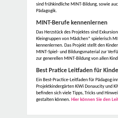
sind frühkindliche MINT-Bildung, sowie au
Pädagogik.
MINT-Berufe kennenlernen
Das Herzstück des Projektes sind Exkursio
Kleingruppen von Mädchen* spielerisch M
kennenlernen. Das Projekt stellt den Kind
MINT-Spiel- und Bildungsmaterial zur Verf
zur generellen MINT-Bildung von allen Kind
Best Pratice Leitfaden für Kind
Ein Best-Practice-Leitfaden für Pädagog:
Projektkindergärten KiWi Donaucity und Ki
befinden sich viele Tipps, Tricks und Hinw
gestalten können.
Hier können Sie den Le