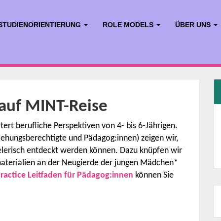
STUDIENORIENTIERUNG
ROLE MODELS
ÜBER UNS
auf MINT-Reise
rt berufliche Perspektiven von 4- bis 6-Jährigen.
ehungsberechtigte und Pädagog:innen) zeigen wir,
elerisch entdeckt werden können. Dazu knüpfen wir
materialien an der Neugierde der jungen Mädchen*
Practice Leitfaden für Pädagog:innen
können Sie