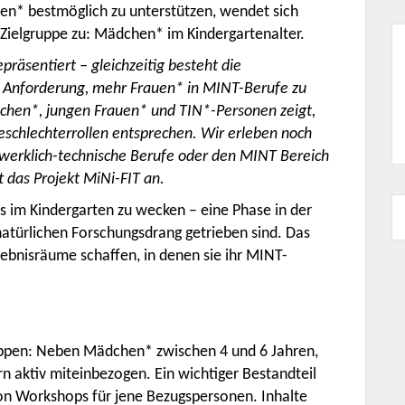
n* bestmöglich zu unterstützen, wendet sich
 Zielgruppe zu: Mädchen* im Kindergartenalter.
räsentiert – gleichzeitig besteht die
he) Anforderung, mehr Frauen* in MINT-Berufe zu
ädchen*, jungen Frauen* und TIN*-Personen zeigt,
schlechterrollen entsprechen. Wir erleben noch
ndwerklich-technische Berufe oder den MINT Bereich
t das Projekt MiNi-FIT an.
its im Kindergarten zu wecken – eine Phase in der
natürlichen Forschungsdrang getrieben sind. Das
ebnisräume schaffen, in denen sie ihr MINT-
ruppen: Neben Mädchen* zwischen 4 und 6 Jahren,
 aktiv miteinbezogen. Ein wichtiger Bestandteil
von Workshops für jene Bezugspersonen. Inhalte