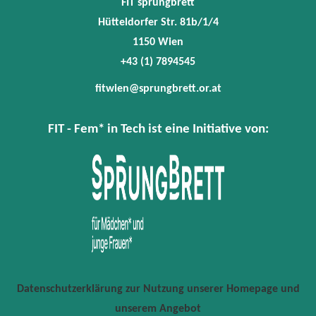
FIT sprungbrett
Hütteldorfer Str. 81b/1/4
1150 Wien
+43 (1) 7894545
fitwien@sprungbrett.or.at
FIT - Fem* in Tech ist eine Initiative von:
Datenschutzerklärung zur Nutzung unserer Homepage und
unserem Angebot