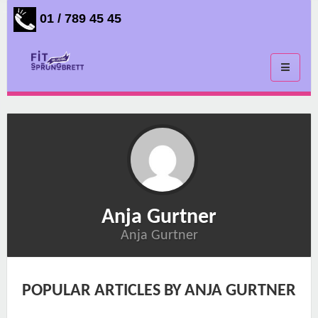
01 / 789 45 45
Toggle
navigati
Anja Gurtner
Anja Gurtner
POPULAR ARTICLES BY ANJA GURTNER