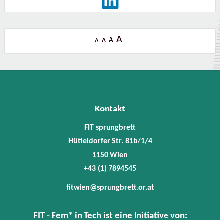
A
A
A
A
Kontakt
FIT sprungbrett
Hütteldorfer Str. 81b/1/4
1150 Wien
+43 (1) 7894545
fitwien@sprungbrett.or.at
FIT - Fem* in Tech ist eine Initiative von: