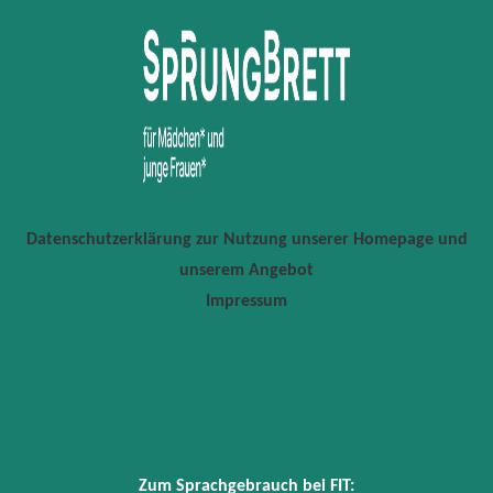
Datenschutzerklärung zur Nutzung unserer Homepage und
unserem Angebot
Impressum
Zum Sprachgebrauch bei FIT: