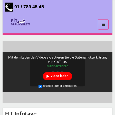
01 / 789 45 45
Toggle
navigati
Mit dem Laden des Videos akzeptieren Sie die Datenschutzerklärung
von YouTube.
Mehr erfahren
Video laden
YouTube immer entsperren
FIT Infotage