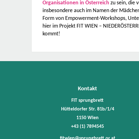
Organisationen in Österreich
zu sein, die 
insbesondere auch im Namen der Mädchen 
Form von Empowerment-Workshops, Unterst
hier im Projekt FIT WIEN – NIEDERÖSTERR
kommt!
Kontakt
FIT sprungbrett
Hütteldorfer Str. 81b/1/4
1150 Wien
+43 (1) 7894545
fitwien@sprungbrett.or.at