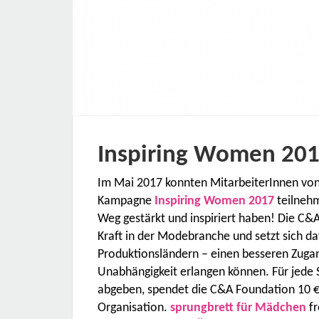
Inspiring Women 20
Im Mai 2017 konnten MitarbeiterInnen vo
Kampagne
Inspiring Women 2017
teilnehm
Weg gestärkt und inspiriert haben! Die C&A
Kraft in der Modebranche und setzt sich da
Produktionsländern – einen besseren Zugan
Unabhängigkeit erlangen können. Für jede 
abgeben, spendet die C&A Foundation 10 €
Organisation.
sprungbrett für Mädchen
fr