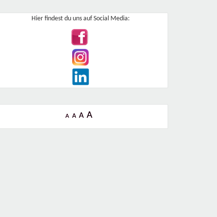
Hier findest du uns auf Social Media:
A
A
A
A