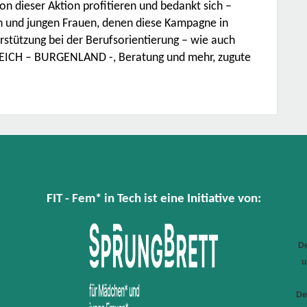
von dieser Aktion profitieren und bedankt sich –
und jungen Frauen, denen diese Kampagne in
ützung bei der Berufsorientierung – wie auch
EICH – BURGENLAND -, Beratung und mehr, zugute
FIT - Fem* in Tech ist eine Initiative von:
De
u
De