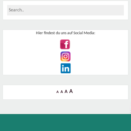
Hier findest du uns auf Social Media:
A
A
A
A