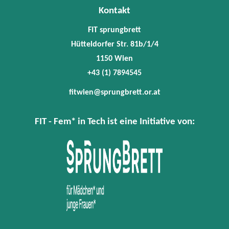
Kontakt
FIT sprungbrett
Hütteldorfer Str. 81b/1/4
1150 Wien
+43 (1) 7894545
fitwien@sprungbrett.or.at
FIT - Fem* in Tech ist eine Initiative von: