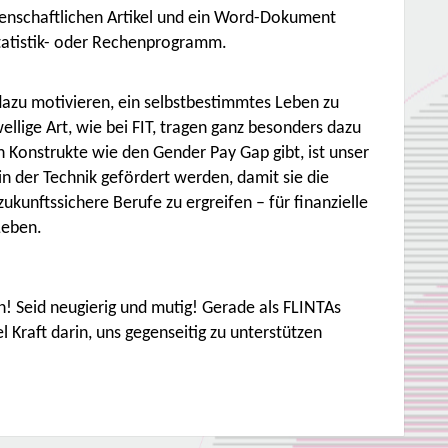
senschaftlichen Artikel und ein Word-Dokument
tatistik- oder Rechenprogramm.
zu motivieren, ein selbstbestimmtes Leben zu
llige Art, wie bei FIT, tragen ganz besonders dazu
ch Konstrukte wie den Gender Pay Gap gibt, ist unser
n der Technik gefördert werden, damit sie die
kunftssichere Berufe zu ergreifen – für finanzielle
Leben.
! Seid neugierig und mutig! Gerade als FLINTAs
l Kraft darin, uns gegenseitig zu unterstützen