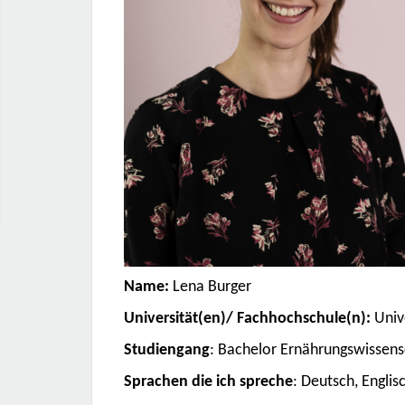
Name:
Lena Burger
Universität(en)/ Fachhochschule(n):
Univ
Studiengang
: Bachelor Ernährungswissen
Sprachen die ich spreche
: Deutsch, Englis