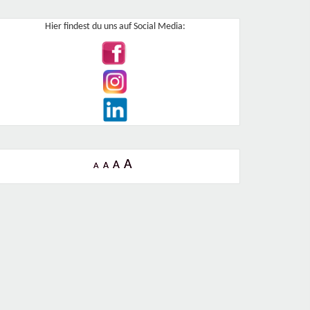
Hier findest du uns auf Social Media:
A
A
A
A