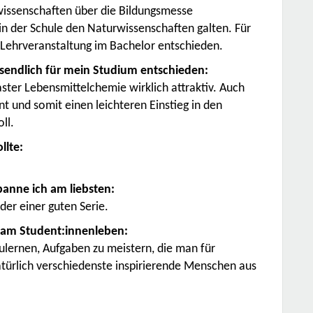
issenschaften über die Bildungsmesse
in der Schule den Naturwissenschaften galten. Für
 Lehrveranstaltung im Bachelor entschieden.
sendlich für mein Studium entschieden:
ster Lebensmittelchemie wirklich attraktiv. Auch
nt und somit einen leichteren Einstieg in den
ll.
llte:
anne ich am liebsten:
der einer guten Serie.
iv am Student:innenleben:
ulernen, Aufgaben zu meistern, die man für
atürlich verschiedenste inspirierende Menschen aus