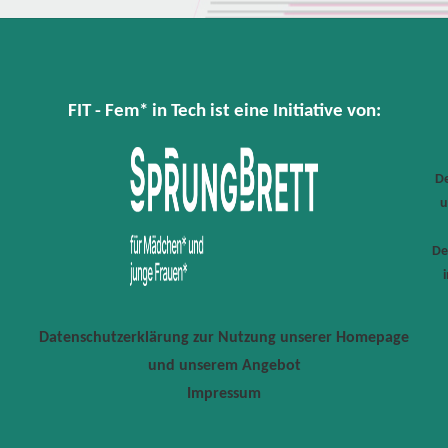
FIT - Fem* in Tech ist eine Initiative von:
De
u
De
Datenschutzerklärung zur Nutzung unserer Homepage
und unserem Angebot
Impressum