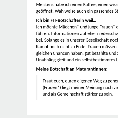
Meistens habe ich einen Kaffee, einen wis
geöffnet. Wahlweise auch ein passendes S
Ich bin FIT-Botschafterin weil…
Ich möchte Mädchen* und junge Frauen* da
führen. Informationen auf eher niederschwe
bei. Solange es in unserer Gesellschaft no
Kampf noch nicht zu Ende. Frauen müssen i
gleichen Chancen haben, gut bezahlte und zu
Unabhängigkeit und ein selbstbestimmtes 
Meine Botschaft an Maturantinnen:
Traut euch, euren eigenen Weg zu gehen
(Frauen*) liegt meiner Meinung nach vie
und als Gemeinschaft stärker zu sein.