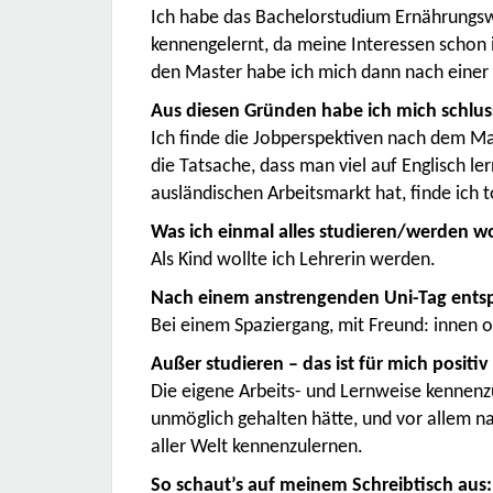
Ich habe das Bachelorstudium Ernährungsw
kennengelernt, da meine Interessen schon 
den Master habe ich mich dann nach einer
Aus diesen Gründen habe ich mich schlus
Ich finde die Jobperspektiven nach dem Ma
die Tatsache, dass man viel auf Englisch ler
ausländischen Arbeitsmarkt hat, finde ich to
Was ich einmal alles studieren/werden wo
Als Kind wollte ich Lehrerin werden.
Nach einem anstrengenden Uni-Tag entsp
Bei einem Spaziergang, mit Freund: innen o
Außer studieren – das ist für mich posit
Die eigene Arbeits- und Lernweise kennenz
unmöglich gehalten hätte, und vor allem n
aller Welt kennenzulernen.
So schaut’s auf meinem Schreibtisch aus: