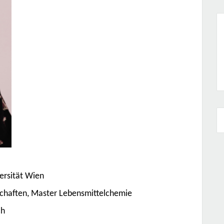
ersität Wien
schaften, Master Lebensmittelchemie
ch