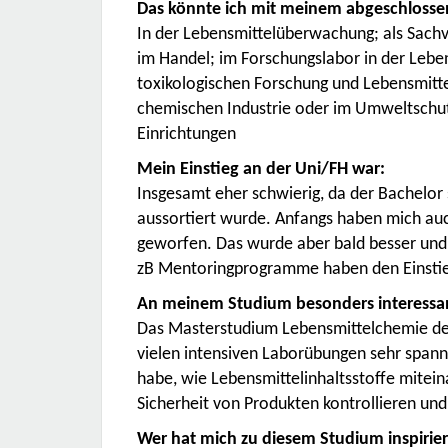
Das könnte ich mit meinem abgeschloss
In der Lebensmittelüberwachung; als Sachv
im Handel; im Forschungslabor in der Leben
toxikologischen Forschung und Lebensmittel
chemischen Industrie oder im Umweltschutz
Einrichtungen
Mein Einstieg an der Uni/FH war:
Insgesamt eher schwierig, da der Bachelor
aussortiert wurde. Anfangs haben mich auc
geworfen. Das wurde aber bald besser und
zB Mentoringprogramme haben den Einstieg
An meinem Studium besonders interessant
Das Masterstudium Lebensmittelchemie dec
vielen intensiven Laborübungen sehr spanne
habe, wie Lebensmittelinhaltsstoffe mitein
Sicherheit von Produkten kontrollieren und
Wer hat mich zu diesem Studium inspirie