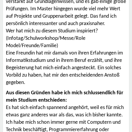
verstärkt auf Grundlagenwissen, und es gab einige große
Prüfungen. Im Master hingegen wurde viel mehr Wert
auf Projekte und Gruppenarbeit gelegt. Das fand ich
persönlich interessanter und auch praxisnaher.
Wer hat mich zu diesem Studium inspiriert?
(Infotag/Schulworkshop/Messe/Role
Model/Freunde/Familie)
Eine Freundin hat mir damals von ihren Erfahrungen im
Informatikstudium und in ihrem Beruf erzählt, und ihre
Begeisterung hat mich einfach angesteckt. Ein solches
Vorbild zu haben, hat mir den entscheidenden Anstoß
gegeben.
Aus diesen Gründen habe ich mich schlussendlich für
mein Studium entschieden:
Es hat sich einfach spannend angehört, weil es für mich
etwas ganz anderes war als das, was ich bisher kannte.
Ich habe mich schon immer gerne mit Computern und
Technik beschäftigt, Programmiererfahrung oder