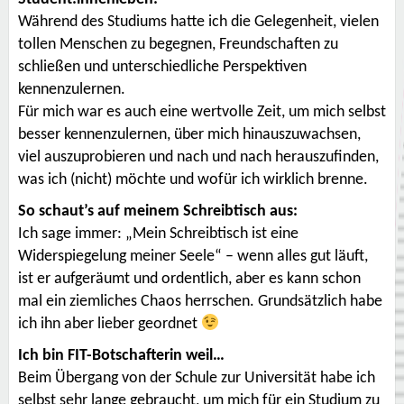
Während des Studiums hatte ich die Gelegenheit, vielen
tollen Menschen zu begegnen, Freundschaften zu
schließen und unterschiedliche Perspektiven
kennenzulernen.
Für mich war es auch eine wertvolle Zeit, um mich selbst
besser kennenzulernen, über mich hinauszuwachsen,
viel auszuprobieren und nach und nach herauszufinden,
was ich (nicht) möchte und wofür ich wirklich brenne.
So schaut’s auf meinem Schreibtisch aus:
Ich sage immer: „Mein Schreibtisch ist eine
Widerspiegelung meiner Seele“ – wenn alles gut läuft,
ist er aufgeräumt und ordentlich, aber es kann schon
mal ein ziemliches Chaos herrschen. Grundsätzlich habe
ich ihn aber lieber geordnet
Ich bin FIT-Botschafterin weil…
Beim Übergang von der Schule zur Universität habe ich
selbst sehr lange gebraucht, um mich für ein Studium zu