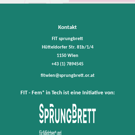
Kontakt
FIT sprungbrett
Hütteldorfer Str. 81b/1/4
1150 Wien
+43 (1) 7894545
fitwien@sprungbrett.or.at
FIT - Fem* in Tech ist eine Initiative von: