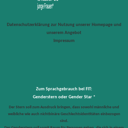
Datenschutzerklärung zur Nutzung unserer Homepage und
unserem Angebot
Impressum
Zum Sprachgebrauch bei FIT:
Genderstern oder Gender Star *
Der Stern soll zum Ausdruck bringen, dass sowohl männliche und
weibliche wie auch nichtbinäre Geschlechtsidentitäten einbezogen
sind.
Der Genderstern soll somit Raum für Personen geben, die sich in einem