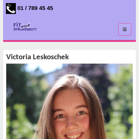
01 / 789 45 45
Toggle
navigati
Victoria Leskoschek