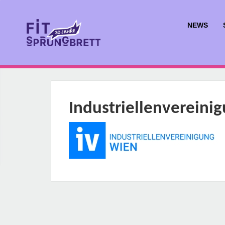
NEWS
Industriellenvereini