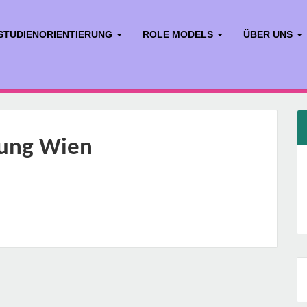
STUDIENORIENTIERUNG
ROLE MODELS
ÜBER UNS
gung Wien