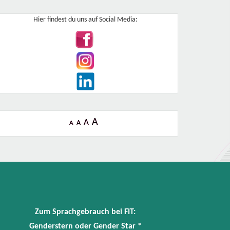
Hier findest du uns auf Social Media:
A
A
A
A
Zum Sprachgebrauch bei FIT:
Genderstern oder Gender Star *