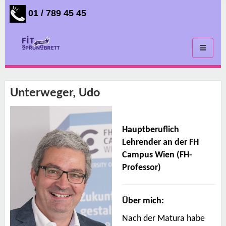
01 / 789 45 45
Toggle
navigati
Unterweger, Udo
Hauptberuflich
Lehrender an der FH
Campus Wien (FH-
Professor)
Über mich:
Nach der Matura habe