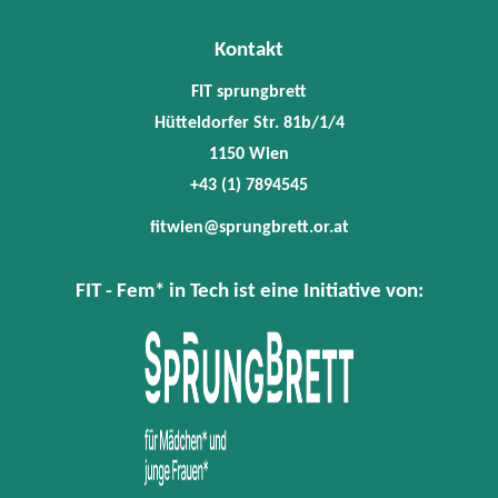
Kontakt
FIT sprungbrett
Hütteldorfer Str. 81b/1/4
1150 Wien
+43 (1) 7894545
fitwien@sprungbrett.or.at
FIT - Fem* in Tech ist eine Initiative von: