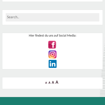
Hier findest du uns auf Social Media:
A
A
A
A