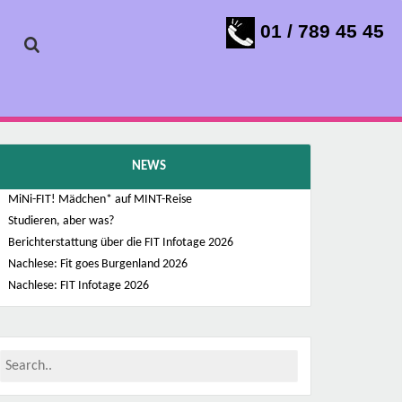
01 / 789 45 45
NEWS
MiNi-FIT! Mädchen* auf MINT-Reise
Studieren, aber was?
Berichterstattung über die FIT Infotage 2026
Nachlese: Fit goes Burgenland 2026
Nachlese: FIT Infotage 2026