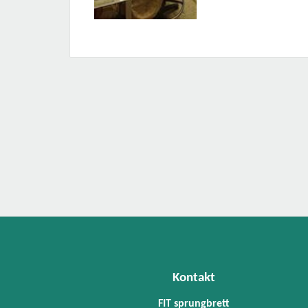
Kontakt
FIT sprungbrett