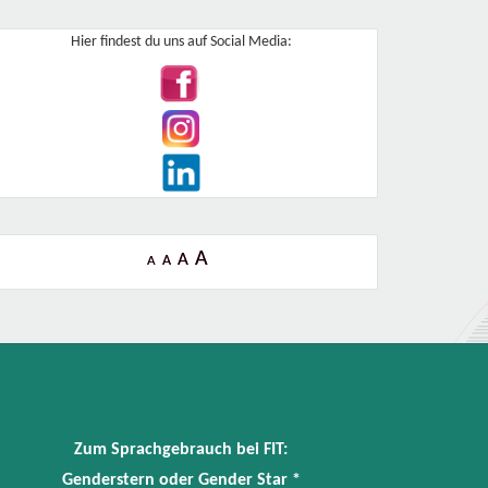
Hier findest du uns auf Social Media:
A
A
A
A
Zum Sprachgebrauch bei FIT:
Genderstern oder Gender Star *