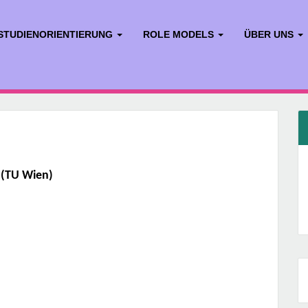
STUDIENORIENTIERUNG
ROLE MODELS
ÜBER UNS
 (TU Wien)