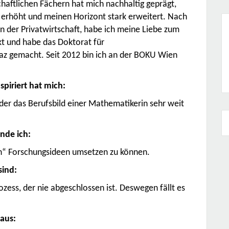
haftlichen Fächern hat mich nachhaltig geprägt,
 erhöht und meinen Horizont stark erweitert. Nach
in der Privatwirtschaft, habe ich meine Liebe zum
t und habe das Doktorat für
az gemacht. Seit 2012 bin ich an der BOKU Wien
spiriert hat mich:
der das Berufsbild einer Mathematikerin sehr weit
nde ich:
en“ Forschungsideen umsetzen zu können.
sind:
ozess, der nie abgeschlossen ist. Deswegen fällt es
aus: