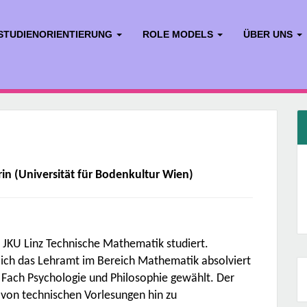
STUDIENORIENTIERUNG
ROLE MODELS
ÜBER UNS
in (Universität für Bodenkultur Wien)
 JKU Linz Technische Mathematik studiert.
e ich das Lehramt im Bereich Mathematik absolviert
 Fach Psychologie und Philosophie gewählt. Der
 von technischen Vorlesungen hin zu