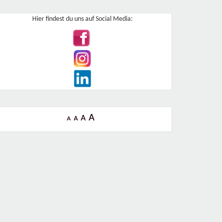
Hier findest du uns auf Social Media:
A
A
A
A