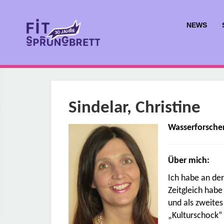
NEWS
Sindelar, Christine
Wasserforscher
Über mich:
Ich habe an der
Zeitgleich hab
und als zweites
„Kulturschock“