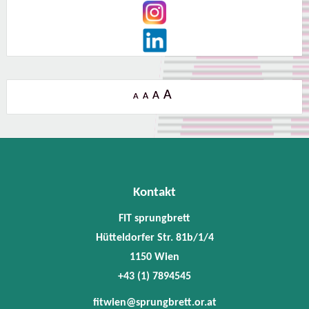
A
A
A
A
Kontakt
FIT sprungbrett
Hütteldorfer Str. 81b/1/4
1150 Wien
+43 (1) 7894545
fitwien@sprungbrett.or.at