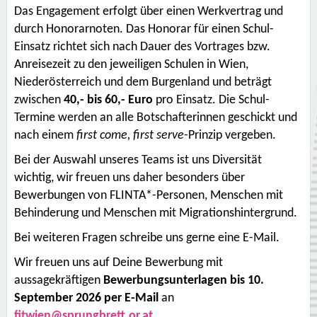
Das Engagement erfolgt über einen Werkvertrag und
durch Honorarnoten. Das Honorar für einen Schul-
Einsatz richtet sich nach Dauer des Vortrages bzw.
Anreisezeit zu den jeweiligen Schulen in Wien,
Niederösterreich und dem Burgenland und beträgt
zwischen
40,- bis 60,- Euro
pro Einsatz. Die Schul-
Termine werden an alle Botschafterinnen geschickt und
nach einem
first come, first serve
-Prinzip vergeben.
Bei der Auswahl unseres Teams ist uns Diversität
wichtig, wir freuen uns daher besonders über
Bewerbungen von FLINTA*-Personen, Menschen mit
Behinderung und Menschen mit Migrationshintergrund.
Bei weiteren Fragen schreibe uns gerne eine E-Mail.
Wir freuen uns auf Deine Bewerbung mit
aussagekräftigen
Bewerbungsunterlagen bis 10.
September 2026 per E-Mail
an
fitwien@sprungbrett.or.at
.