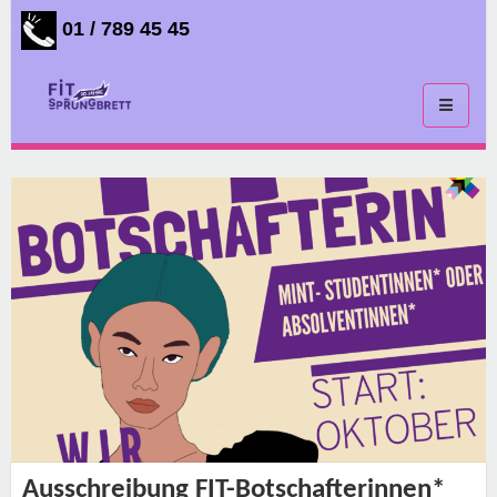
01 / 789 45 45
Toggle
navigati
Ausschreibung FIT-Botschafterinnen*