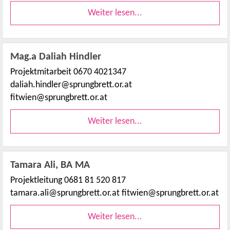
Weiter lesen...
Mag.a Daliah Hindler
Projektmitarbeit 0670 4021347
daliah.hindler@sprungbrett.or.at
fitwien@sprungbrett.or.at
Weiter lesen...
Tamara Ali, BA MA
Projektleitung 0681 81 520 817
tamara.ali@sprungbrett.or.at fitwien@sprungbrett.or.at
Weiter lesen...