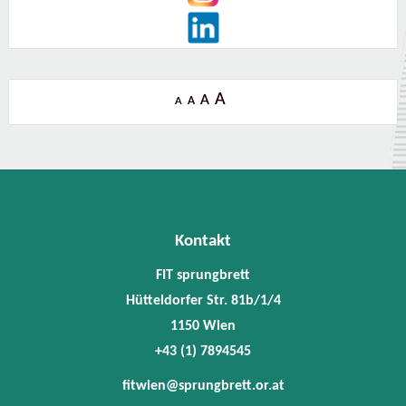
A
A
A
A
Kontakt
FIT sprungbrett
Hütteldorfer Str. 81b/1/4
1150 Wien
+43 (1) 7894545
fitwien@sprungbrett.or.at