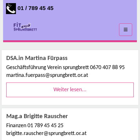
01 / 789 45 45
Toggle
navigati
DSA.in Martina Fürpass
Geschäftsführung Verein sprungbrett 0670 407 88 95
martina.fuerpass@sprungbrett.or.at
Weiter lesen...
Mag.a Brigitte Rauscher
Finanzen 01 789 45 45 25
brigitte.rauscher@sprungbrett.or.at