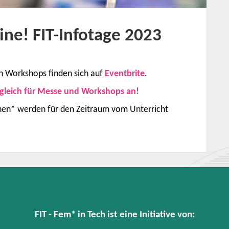
ine! FIT-Infotage 2023
n Workshops finden sich auf
Eventbrite
.
gleich für Messe und Workshops an!
nnen* werden für den Zeitraum vom Unterricht
FIT - Fem* in Tech ist eine Initiative von: