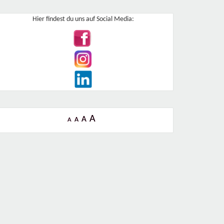
Hier findest du uns auf Social Media:
A
A
A
A