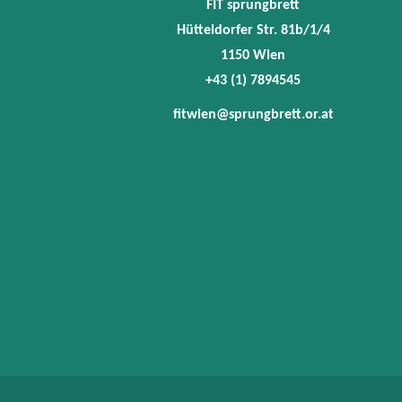
FIT sprungbrett
Hütteldorfer Str. 81b/1/4
1150 Wien
+43 (1) 7894545
fitwien@sprungbrett.or.at