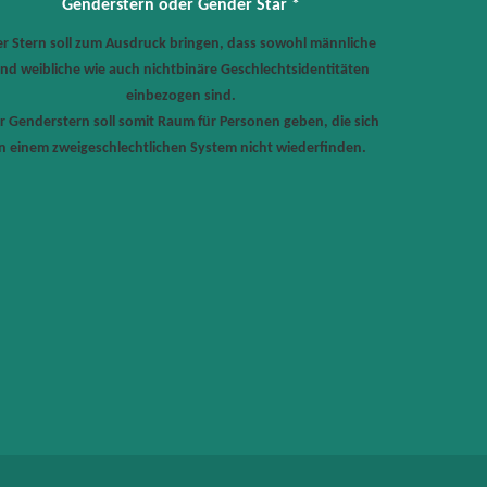
Genderstern oder Gender Star *
r Stern soll zum Ausdruck bringen, dass sowohl männliche
nd weibliche wie auch nichtbinäre Geschlechtsidentitäten
einbezogen sind.
r Genderstern soll somit Raum für Personen geben, die sich
in einem zweigeschlechtlichen System nicht wiederfinden.