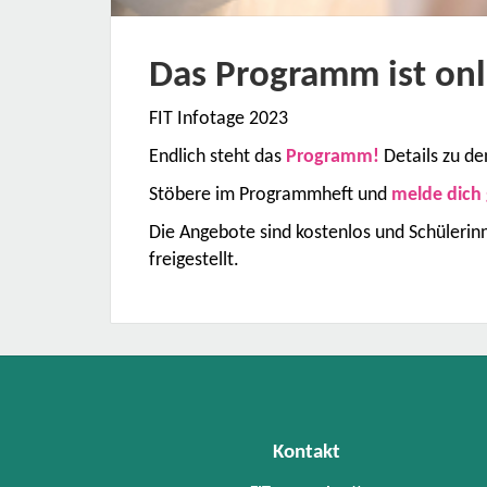
Das Programm ist onl
FIT Infotage 2023
Endlich steht das
Programm!
Details zu de
Stöbere im Programmheft und
melde dich 
Die Angebote sind kostenlos und Schüleri
freigestellt.
Kontakt