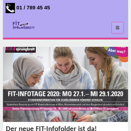
01 / 789 45 45
Toggle
navigati
Der neue FIT-Infofolder ist da!