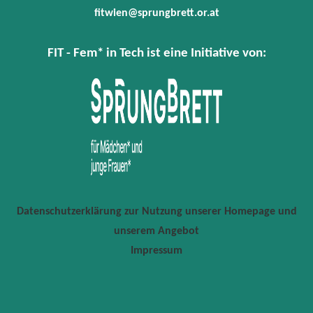
fitwien@sprungbrett.or.at
FIT - Fem* in Tech ist eine Initiative von:
Datenschutzerklärung zur Nutzung unserer Homepage und
unserem Angebot
Impressum