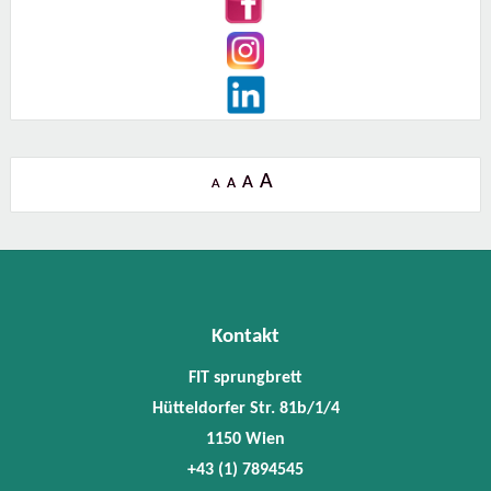
A
A
A
A
Kontakt
FIT sprungbrett
Hütteldorfer Str. 81b/1/4
1150 Wien
+43 (1) 7894545