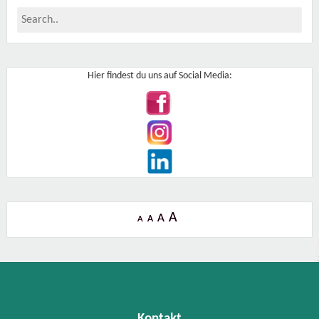
Hier findest du uns auf Social Media:
A
A
A
A
Kontakt