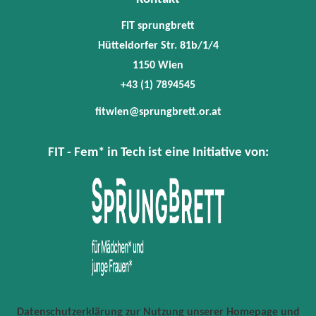
FIT sprungbrett
Hütteldorfer Str. 81b/1/4
1150 Wien
+43 (1) 7894545
fitwien@sprungbrett.or.at
FIT - Fem* in Tech ist eine Initiative von:
Datenschutzerklärung zur Nutzung unserer Homepage und