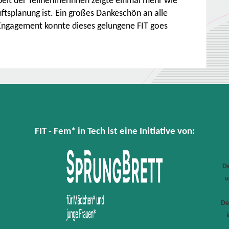
beit der Teilnehmerinnen zeigte einmal mehr wie
ftsplanung ist. Ein großes Dankeschön an alle
m Engagement konnte dieses gelungene FIT goes
FIT - Fem* in Tech ist eine Initiative von:
De
u
De