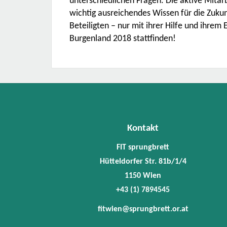
unterschiedlichen Fragen. Die aktive Mitar
wichtig ausreichendes Wissen für die Zukun
Beteiligten – nur mit ihrer Hilfe und ihre
Burgenland 2018 stattfinden!
Kontakt
FIT sprungbrett
Hütteldorfer Str. 81b/1/4
1150 Wien
+43 (1) 7894545
fitwien@sprungbrett.or.at