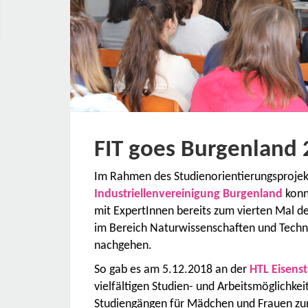
FIT goes Burgenland
Im Rahmen des Studienorientierungsproje
Industriellenvereinigung Burgenland
konn
mit ExpertInnen bereits zum vierten Mal d
im Bereich Naturwissenschaften und Tech
nachge
So gab es am 5.12.2018 an der
HTL Eisens
vielfältigen Studien- und Arbeitsmöglichke
Studiengängen für Mädchen und Frauen zum 