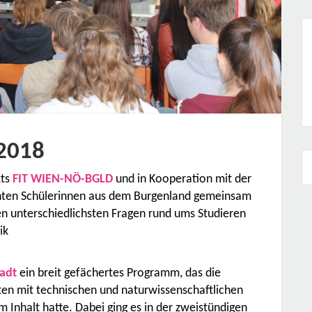
 2018
kts
FIT WIEN-NÖ-BGLD
und in Kooperation mit der
ten Schülerinnen aus dem Burgenland gemeinsam
en unterschiedlichsten Fragen rund ums Studieren
nik
hen.
tadt
ein breit gefächertes Programm, das die
iten mit technischen und naturwissenschaftlichen
Inhalt hatte. Dabei ging es in der zweistündigen