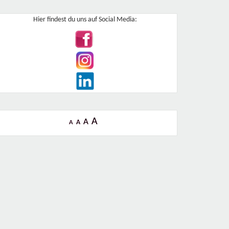
Hier findest du uns auf Social Media:
A
A
A
A