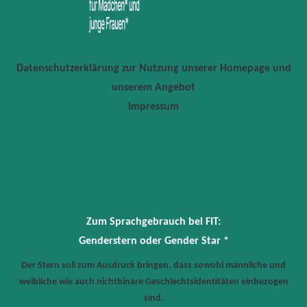
Datenschutzerklärung zur Nutzung unserer Homepage und
unserem Angebot
Impressum
Zum Sprachgebrauch bei FIT:
Genderstern oder Gender Star *
Der Stern soll zum Ausdruck bringen, dass sowohl männliche und
weibliche wie auch nichtbinäre Geschlechtsidentitäten einbezogen
sind.