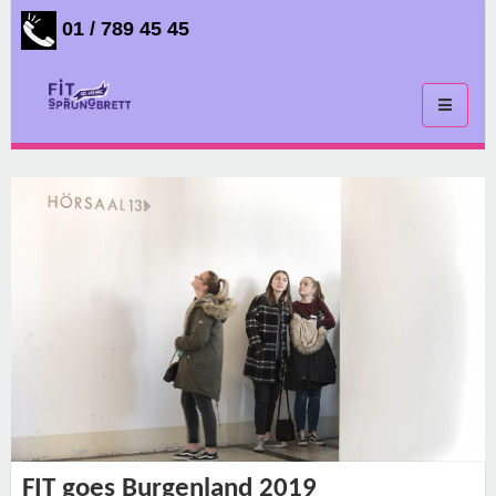
01 / 789 45 45
Toggle
navigati
FIT goes Burgenland 2019