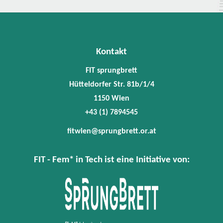
Kontakt
FIT sprungbrett
Hütteldorfer Str. 81b/1/4
1150 Wien
+43 (1) 7894545
fitwien@sprungbrett.or.at
FIT - Fem* in Tech ist eine Initiative von: