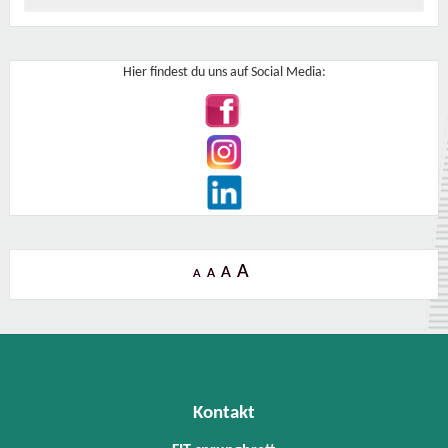
Hier findest du uns auf Social Media:
A
A
A
A
Kontakt