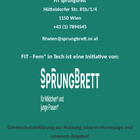
FIT sprungbrett
Hütteldorfer Str. 81b/1/4
1150 Wien
+43 (1) 7894545
fitwien@sprungbrett.or.at
FIT - Fem* in Tech ist eine Initiative von:
Datenschutzerklärung zur Nutzung unserer Homepage und
unserem Angebot