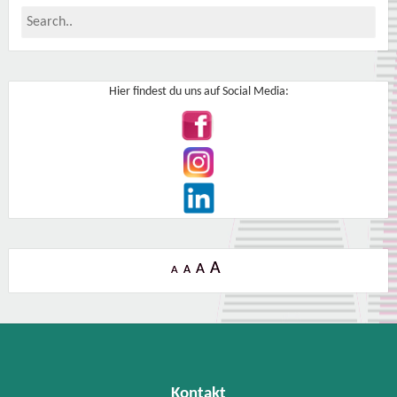
Hier findest du uns auf Social Media:
A
A
A
A
Kontakt