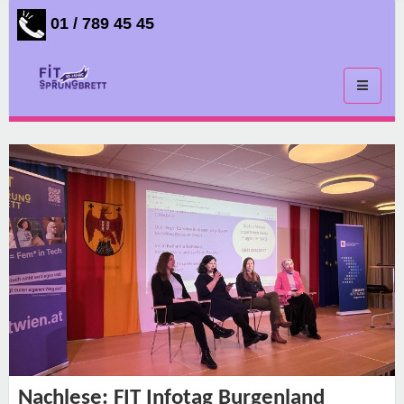
01 / 789 45 45
Toggle
navigati
Nachlese: FIT Infotag Burgenland