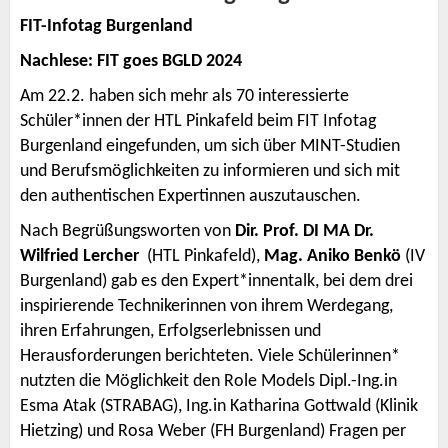
FIT-Infotag Burgenland
Nachlese: FIT goes BGLD 2024
Am 22.2. haben sich mehr als 70 interessierte
Schüler*innen der HTL Pinkafeld beim FIT Infotag
Burgenland eingefunden, um sich über MINT-Studien
und Berufsmöglichkeiten zu informieren und sich mit
den authentischen Expertinnen auszutauschen.
Nach Begrüßungsworten von
Dir. Prof. DI MA Dr.
Wilfried Lercher
(HTL Pinkafeld),
Mag. Aniko Benkö
(IV
Burgenland) gab es den Expert*innentalk, bei dem drei
inspirierende Technikerinnen von ihrem Werdegang,
ihren Erfahrungen, Erfolgserlebnissen und
Herausforderungen berichteten. Viele Schülerinnen*
nutzten die Möglichkeit den Role Models Dipl.-Ing.in
Esma Atak (STRABAG), Ing.in Katharina Gottwald (Klinik
Hietzing) und Rosa Weber (FH Burgenland) Fragen per