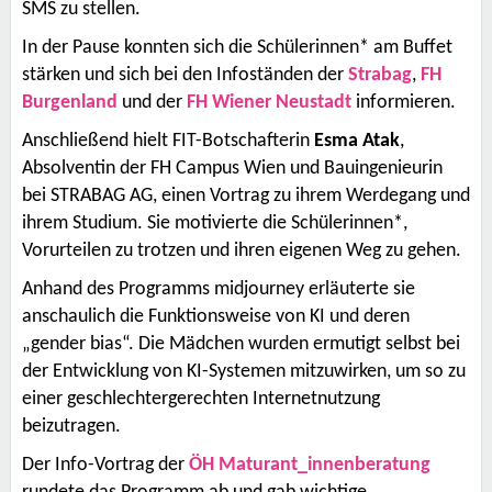
SMS zu stellen.
In der Pause konnten sich die Schülerinnen* am Buffet
stärken und sich bei den Infoständen der
Strabag
,
FH
Burgenland
und der
FH Wiener Neustadt
informieren.
Anschließend hielt FIT-Botschafterin
Esma Atak
,
Absolventin der FH Campus Wien und Bauingenieurin
bei STRABAG AG, einen Vortrag zu ihrem Werdegang und
ihrem Studium. Sie motivierte die Schülerinnen*,
Vorurteilen zu trotzen und ihren eigenen Weg zu gehen.
Anhand des Programms midjourney erläuterte sie
anschaulich die Funktionsweise von KI und deren
„gender bias“. Die Mädchen wurden ermutigt selbst bei
der Entwicklung von KI-Systemen mitzuwirken, um so zu
einer geschlechtergerechten Internetnutzung
beizutragen.
Der Info-Vortrag der
ÖH Maturant_innenberatung