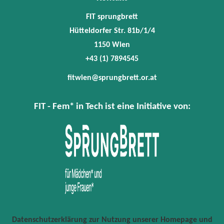
FIT sprungbrett
Hütteldorfer Str. 81b/1/4
1150 Wien
+43 (1) 7894545
fitwien@sprungbrett.or.at
FIT - Fem* in Tech ist eine Initiative von:
Datenschutzerklärung zur Nutzung unserer Homepage und