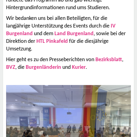
rundete das Programm ab und gab wichtige
Hintergrundinformationen rund ums Studieren.
Wir bedanken uns bei allen Beteiligten, für die
langjährige Unterstützung des Events durch die
IV
Burgenland
und dem
Land Burgenland
, sowie bei der
Direktion der
HTL Pinkafeld
für die diesjährige
Umsetzung.
Hier geht es zu den Presseberichten von
Bezirksblatt
,
BVZ
, die
Burgenländerin
und
Kurier
.