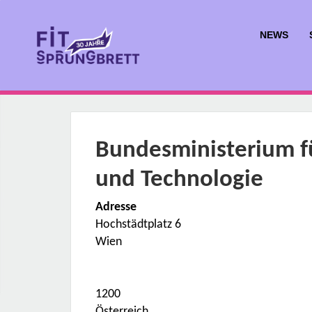
NEWS
Bundesministerium fü
und Technologie
Adresse
Hochstädtplatz 6
Wien
1200
Österreich