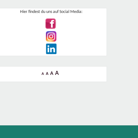
Hier findest du uns auf Social Media:
A
A
A
A