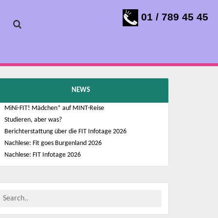
01 / 789 45 45
NEWS
MiNi-FIT! Mädchen* auf MINT-Reise
Studieren, aber was?
Berichterstattung über die FIT Infotage 2026
Nachlese: Fit goes Burgenland 2026
Nachlese: FIT Infotage 2026