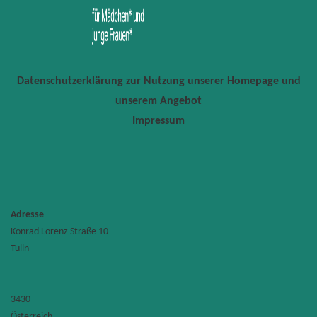
Datenschutzerklärung zur Nutzung unserer Homepage und
unserem Angebot
Impressum
Adresse
Konrad Lorenz Straße 10
FH
Tulln
Wiener
Neustad
–
Campus
Tulln
Konrad
3430
Lorenz
Österreich