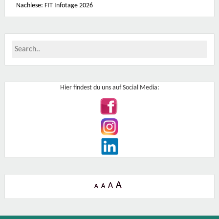
Nachlese: FIT Infotage 2026
Hier findest du uns auf Social Media:
A
A
A
A