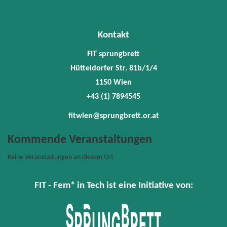
1150
Wien
+43
(1)
Kontakt
78945
fitwie
FIT sprungbrett
Hütteldorfer Str. 81b/1/4
1150 Wien
+43 (1) 7894545
fitwien@sprungbrett.or.at
Kommende Veranstaltungen
Keine Veranstaltungen an diesem Ort
FIT - Fem* in Tech ist eine Initiative von: