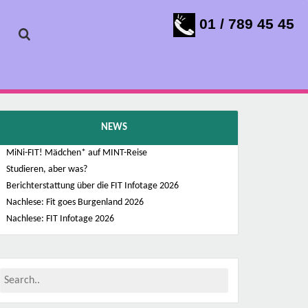
01 / 789 45 45
NEWS
MiNi-FIT! Mädchen* auf MINT-Reise
Studieren, aber was?
Berichterstattung über die FIT Infotage 2026
Nachlese: Fit goes Burgenland 2026
Nachlese: FIT Infotage 2026