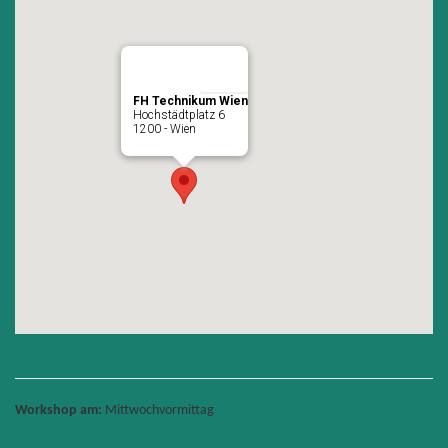
FH Technikum Wien
Hochstädtplatz 6
1200 - Wien
Workshop am:
Mittwochvormittag