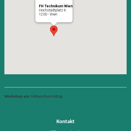
FH Technikum Wien
Hochstädtplatz 6
1200 - Wien
Workshop am:
Mittwochvormittag
Kontakt