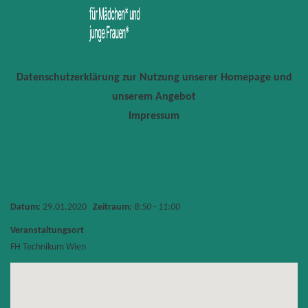
Datenschutzerklärung zur Nutzung unserer Homepage und
unserem Angebot
Impressum
Datum:
29.01.2020
Zeitraum:
8:50 - 11:00
Veranstaltungsort
FH Technikum Wien