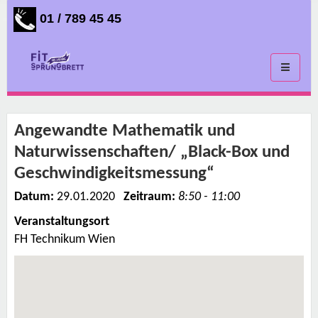
01 / 789 45 45
Toggle
navigati
Angewandte Mathematik und
Naturwissenschaften/ „Black-Box und
Geschwindigkeitsmessung“
Datum:
29.01.2020
Zeitraum:
8:50 - 11:00
Veranstaltungsort
FH Technikum Wien