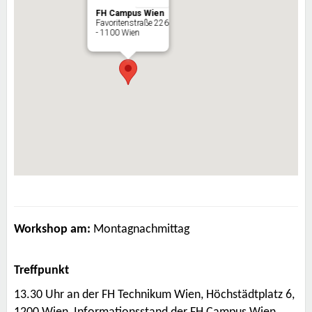
FH Campus Wien
Favoritenstraße 226
- 1100 Wien
Workshop am:
Montagnachmittag
Treffpunkt
13.30 Uhr an der FH Technikum Wien, Höchstädtplatz 6,