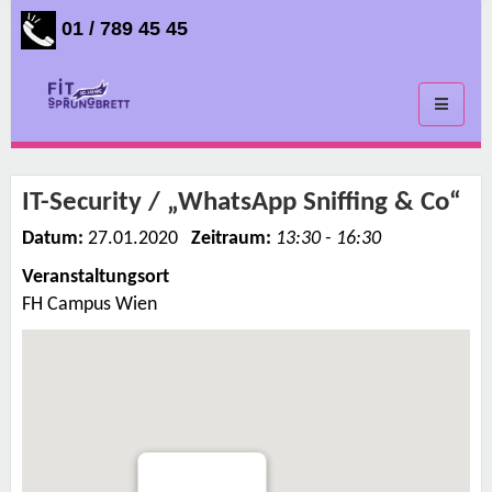
01 / 789 45 45
Toggle
navigati
IT-Security / „WhatsApp Sniffing & Co“
Datum:
27.01.2020
Zeitraum:
13:30 - 16:30
Veranstaltungsort
FH Campus Wien