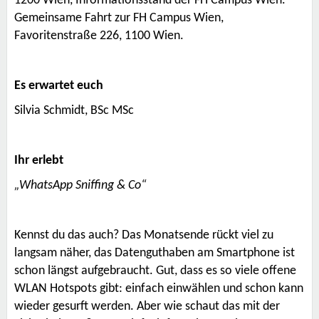
1200 Wien, Informationsstand der FH Campus Wien.
Gemeinsame Fahrt zur
FH Campus Wien
,
Favoritenstraße 226, 1100 Wien.
Es erwartet euch
Silvia Schmidt, BSc MSc
Ihr erlebt
„WhatsApp Sniffing & Co“
Kennst du das auch? Das Monatsende rückt viel zu
langsam näher, das Datenguthaben am Smartphone ist
schon längst aufgebraucht. Gut, dass es so viele offene
WLAN Hotspots gibt: einfach einwählen und schon kann
wieder gesurft werden. Aber wie schaut das mit der