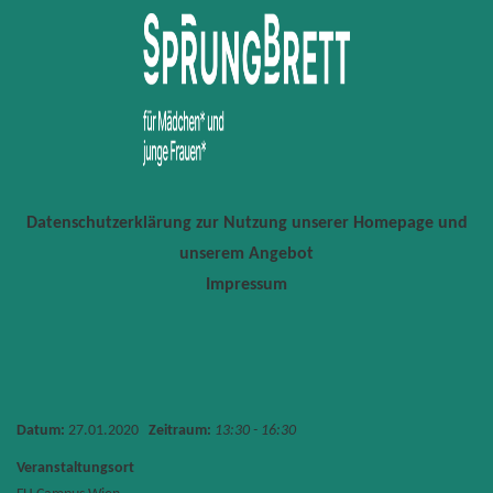
Datenschutzerklärung zur Nutzung unserer Homepage und
unserem Angebot
Impressum
Datum:
27.01.2020
Zeitraum:
13:30 - 16:30
Veranstaltungsort