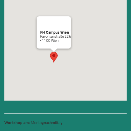
FH Campus Wien
Favoritenstraße 226
- 1100 Wien
Workshop am:
Montagnachmittag