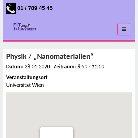
01 / 789 45 45
Toggle
navigati
Physik / „Nanomaterialien“
Datum:
28.01.2020
Zeitraum:
8:50 - 11:00
Veranstaltungsort
Universität Wien