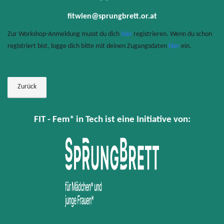
fitwien@sprungbrett.or.at
Zur Workshop-Anmeldung musst du dich
hier
registrieren. Wenn du schon
registriert bist, logge dich bitte mit deinen Zugangsdaten
hier
ein.
Zurück
FIT - Fem* in Tech ist eine Initiative von: