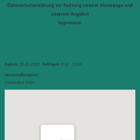
Datenschutzerklärung zur Nutzung unserer Homepage und
unserem Angebot
Impressum
Datum:
28.01.2020
Zeitraum:
8:50 - 11:00
Veranstaltungsort
Universität Wien