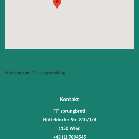
Workshop am:
Dienstagvormittag
Kontakt
FIT sprungbrett
Hütteldorfer Str. 81b/1/4
1150 Wien
+43 (1) 7894545