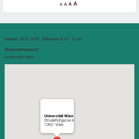
A
A
A
A
Datum:
28.01.2020
Zeitraum:
8:50 - 11:00
Veranstaltungsort
Universität Wien
Universität Wien
Strudelhofgasse 4
1090 - Wien