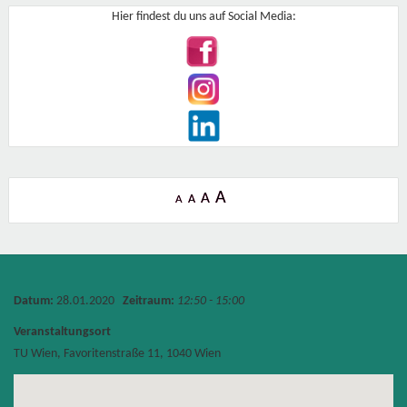
Hier findest du uns auf Social Media:
A
A
A
A
Datum:
28.01.2020
Zeitraum:
12:50 - 15:00
Veranstaltungsort
TU Wien, Favoritenstraße 11, 1040 Wien