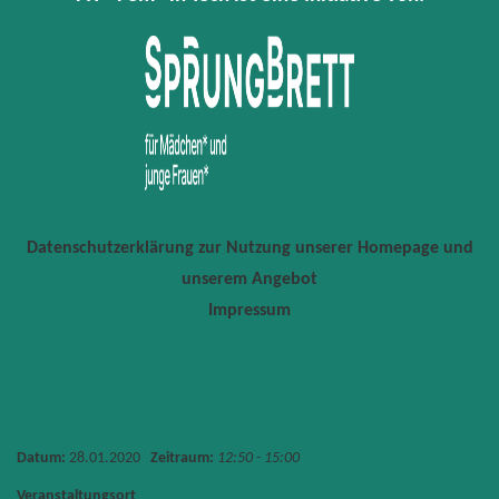
Datenschutzerklärung zur Nutzung unserer Homepage und
unserem Angebot
Impressum
Datum:
28.01.2020
Zeitraum:
12:50 - 15:00
Veranstaltungsort