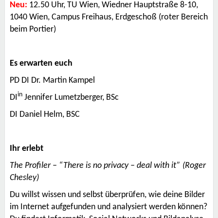
Neu:
12.50 Uhr,
TU Wien
, Wiedner Hauptstraße 8-10,
1040 Wien, Campus Freihaus, Erdgeschoß (roter Bereich
beim Portier)
Es erwarten euch
PD DI Dr. Martin Kampel
in
DI
Jennifer Lumetzberger, BSc
DI Daniel Helm, BSC
Ihr erlebt
The Profiler – “There is no privacy – deal with it” (Roger
Chesley)
Du willst wissen und selbst überprüfen, wie deine Bilder
im Internet aufgefunden und analysiert werden können?