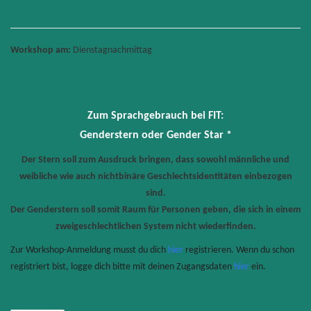
Workshop am:
Dienstagnachmittag
Zum Sprachgebrauch bei FIT:
Genderstern oder Gender Star *
Der Stern soll zum Ausdruck bringen, dass sowohl männliche und
weibliche wie auch nichtbinäre Geschlechtsidentitäten einbezogen
sind.
Der Genderstern soll somit Raum für Personen geben, die sich in einem
zweigeschlechtlichen System nicht wiederfinden.
Zur Workshop-Anmeldung musst du dich
hier
registrieren. Wenn du schon
registriert bist, logge dich bitte mit deinen Zugangsdaten
hier
ein.