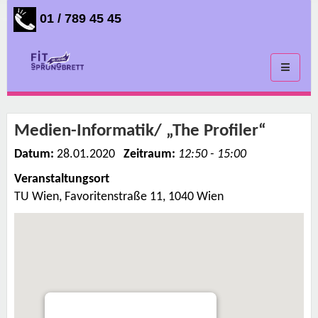
01 / 789 45 45
Toggle
navigati
Medien-Informatik/ „The Profiler“
Datum:
28.01.2020
Zeitraum:
12:50 - 15:00
Veranstaltungsort
TU Wien, Favoritenstraße 11, 1040 Wien