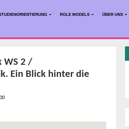
STUDIENORIENTIERUNG
ROLE MODELS
ÜBER UNS
k WS 2 /
. Ein Blick hinter die
:00