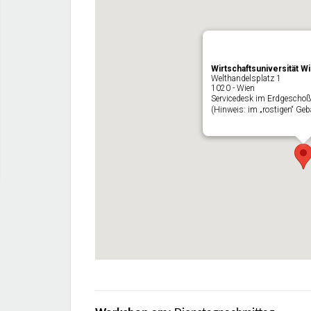
Wirtschaftsuniversität W
Welthandelsplatz 1
1020 - Wien
Servicedesk im Erdgeschoß
(Hinweis: im „rostigen“ Ge