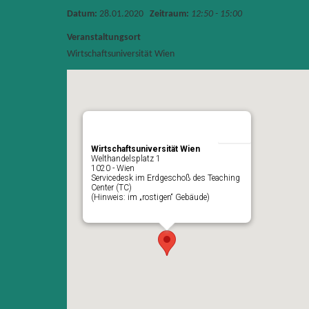
Datum:
28.01.2020
Zeitraum:
12:50 - 15:00
Veranstaltungsort
Wirtschaftsuniversität Wien
Wirtschaftsuniversität Wien
Welthandelsplatz 1
1020 - Wien
Servicedesk im Erdgeschoß des Teaching
Center (TC)
(Hinweis: im „rostigen“ Gebäude)