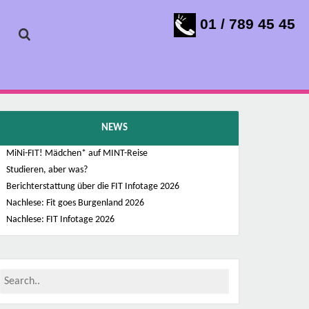
01 / 789 45 45
NEWS
MiNi-FIT! Mädchen* auf MINT-Reise
Studieren, aber was?
Berichterstattung über die FIT Infotage 2026
Nachlese: Fit goes Burgenland 2026
Nachlese: FIT Infotage 2026