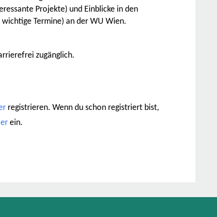
teressante Projekte) und Einblicke in den
nd wichtige Termine) an der WU Wien.
rrierefrei zugänglich.
er
registrieren. Wenn du schon registriert bist,
ier
ein.