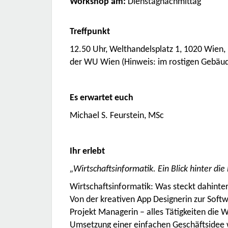
Workshop am:
Dienstagnachmittag
Treffpunkt
12.50 Uhr, Welthandelsplatz 1, 1020 Wien,
der
WU Wien
(Hinweis: im rostigen Gebäud
Es erwartet euch
Michael S. Feurstein, MSc
Ihr erlebt
„Wirtschaftsinformatik. Ein Blick hinter die
Wirtschaftsinformatik: Was steckt dahinter
Von der kreativen App Designerin zur Softw
Projekt Managerin – alles Tätigkeiten die W
Umsetzung einer einfachen Geschäftsidee w