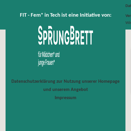
Da
FIT - Fem* in Tech ist eine Initiative von:
Ver
Wir
Datenschutzerklärung zur Nutzung unserer Homepage
und unserem Angebot
Impressum