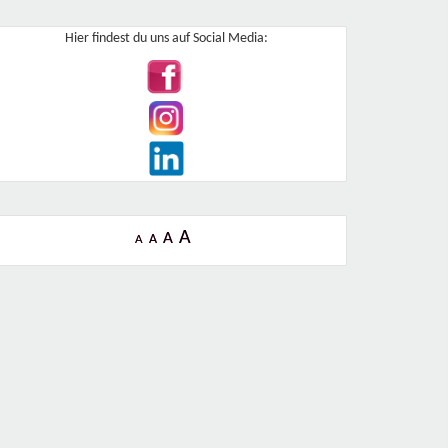
Hier findest du uns auf Social Media:
A
A
A
A