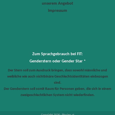
unserem Angebot
Impressum
Zum Sprachgebrauch bei FIT:
Genderstern oder Gender Star *
Der Stern soll zum Ausdruck bringen, dass sowohl männliche und
weibliche wie auch nichtbinäre Geschlechtsidentitäten einbezogen
sind.
Der Genderstern soll somit Raum für Personen geben, die sich in einem
zweigeschlechtlichen System nicht wiederfinden.
Copyright 2026 · fitwien.at