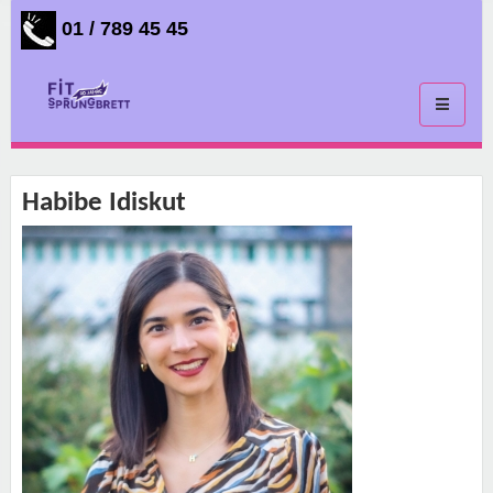
01 / 789 45 45
Toggle
navigati
Habibe Idiskut