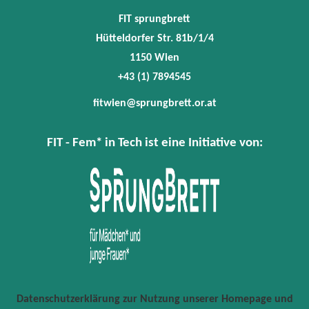
FIT sprungbrett
Hütteldorfer Str. 81b/1/4
1150 Wien
+43 (1) 7894545
fitwien@sprungbrett.or.at
FIT - Fem* in Tech ist eine Initiative von:
Datenschutzerklärung zur Nutzung unserer Homepage und