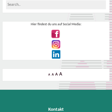
Hier findest du uns auf Social Media:
A
A
A
A
Kontakt