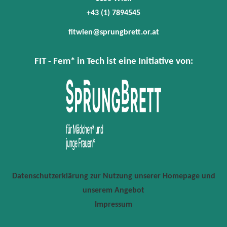
+43 (1) 7894545
fitwien@sprungbrett.or.at
FIT - Fem* in Tech ist eine Initiative von:
Datenschutzerklärung zur Nutzung unserer Homepage und
unserem Angebot
Impressum