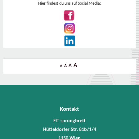
Hier findest du uns auf Social Media:
A
A
A
A
Kontakt
FIT sprungbrett
Hütteldorfer Str. 81b/1/4
1150 Wien