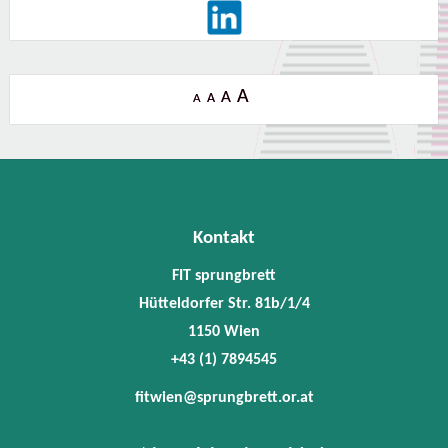
A
A
A
A
Kontakt
FIT sprungbrett
Hütteldorfer Str. 81b/1/4
1150 Wien
+43 (1) 7894545
fitwien@sprungbrett.or.at