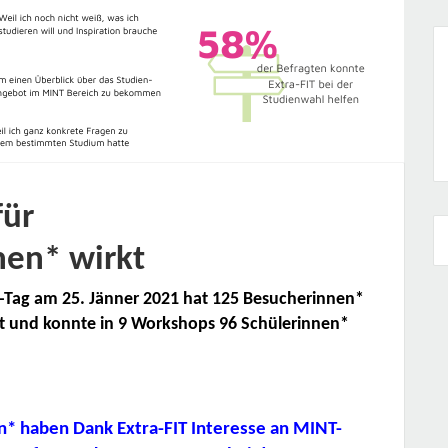
für
nen* wirkt
s-Tag am 25. Jänner 2021 hat 125 Besucherinnen*
t und konnte in 9 Workshops 96 Schülerinnen*
* haben Dank Extra-FIT Interesse an MINT-