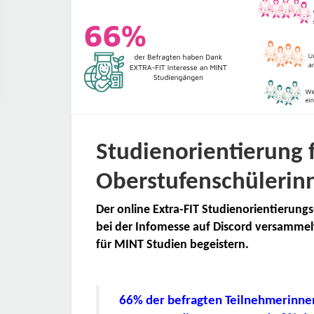
Studienorientierung 
Oberstufenschülerin
Der online Extra-FIT Studienorientierung
bei der Infomesse auf Discord versammel
für MINT Studien begeistern.
66% der befragten Teilnehmerinnen