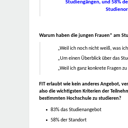
Studiengängen, und 58% der
Studienor
Warum haben die jungen Frauen* am Stud
„Weil ich noch nicht weiß, was ich
„
Um einen Überblick über das Stu
„
Weil ich ganz konkrete Fragen z
FIT erlaubt wie kein anderes Angebot, ve
also die wichtigsten Kriterien der Teilne
bestimmten Hochschule zu studieren?
83% das Studienangebot
58% der Standort