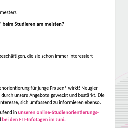
emesters
n* beim Studieren am meisten?
eschäftigen, die sie schon immer interessiert
enorientierung für junge Frauen* wirkt! Neugier
 durch unsere Angebote geweckt und bestärkt. Die
 Interesse, sich umfassend zu informieren ebenso.
aufend in
unseren online-Studienorientierungs-
d
bei den FIT-Infotagen im Juni.