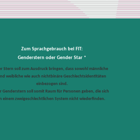
Zum Sprachgebrauch bei FIT:
Genderstern oder Gender Star *
r Stern soll zum Ausdruck bringen, dass sowohl männliche
nd weibliche wie auch nichtbinäre Geschlechtsidentitäten
einbezogen sind.
r Genderstern soll somit Raum für Personen geben, die sich
in einem zweigeschlechtlichen System nicht wiederfinden.