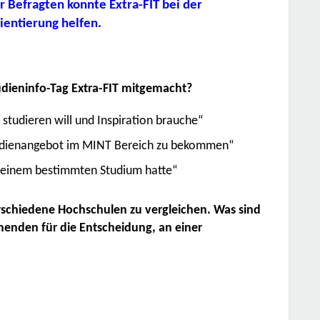
 Befragten konnte Extra-FIT bei der
ientierung helfen.
ieninfo-Tag Extra-FIT mitgemacht?
 studieren will und Inspiration brauche“
dien
angebot im MINT Bereich zu bekommen“
u einem bestimmten Studium hatte“
rschiedene Hochschulen zu vergleichen. Was sind
hmenden für die Entscheidung, an einer