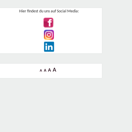
Hier findest du uns auf Social Media:
A
A
A
A