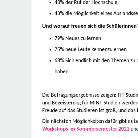
43% der Ruf der Hochschule
43% die Möglichkeit eines Auslandss
Und worauf freuen sich die Schülerinne
79% Neues zu lernen
75% neue Leute kennenzulernen
68% S
ich endlich mit den Themen zu b
haben
Die Befragungsergebnisse zeigen: FIT Studi
und Begeisterung für MINT Studien werden
Freude auf das Studieren ist groß, und das
Die nächsten Möglichkeiten dafür gibt es l
Workshops im Sommersemester 2021
un