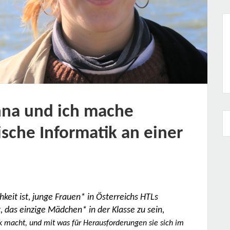
Anna und ich mache
ische Informatik an einer
keit ist, junge Frauen* in Österreichs HTLs
t, das einzige Mädchen* in der Klasse zu sein,
ik macht, und mit was für Herausforderungen sie sich im