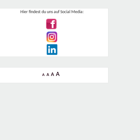
Hier findest du uns auf Social Media:
A
A
A
A