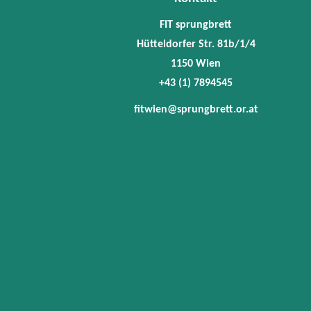
FIT sprungbrett
Hütteldorfer Str. 81b/1/4
1150 Wien
+43 (1) 7894545
fitwien@sprungbrett.or.at