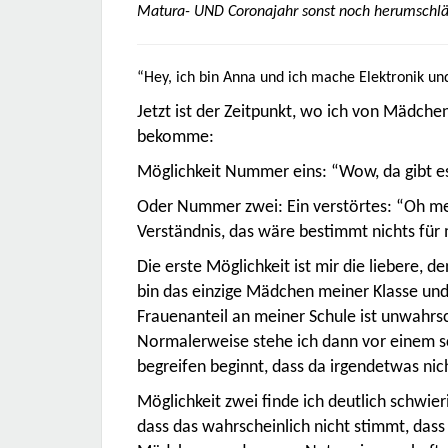
Matura- UND Coronajahr sonst noch herumschläg
“Hey, ich bin Anna und ich mache Elektronik un
Jetzt ist der Zeitpunkt, wo ich von Mädch
bekomme:
Möglichkeit Nummer eins: “Wow, da gibt e
Oder Nummer zwei: Ein verstörtes: “Oh mei
Verständnis, das wäre bestimmt nichts für 
Die erste Möglichkeit ist mir die liebere, d
bin das einzige Mädchen meiner Klasse und 
Frauenanteil an meiner Schule ist unwahrsc
Normalerweise stehe ich dann vor einem sch
begreifen beginnt, dass da irgendetwas nic
Möglichkeit zwei finde ich deutlich schwie
dass das wahrscheinlich nicht stimmt, das