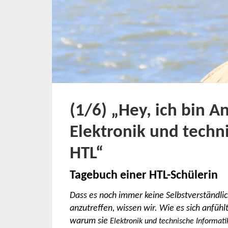
(1/6) „Hey, ich bin 
Elektronik und techn
HTL“
Tagebuch einer HTL-Schülerin
Dass es noch immer keine Selbstverständlich
anzutreffen, wissen wir. Wie es sich anfühl
warum sie
Elektronik und technische Informat