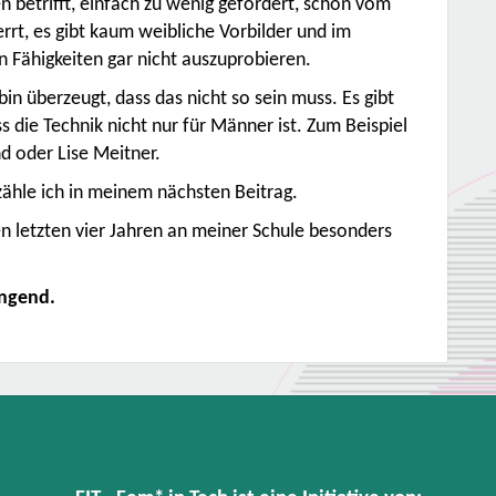
betrifft, einfach zu wenig gefördert, schon vom
errt, es gibt kaum weibliche Vorbilder und im
 Fähigkeiten gar nicht auszuprobieren.
bin überzeugt, dass das nicht so sein muss. Es gibt
 die Technik nicht nur für Männer ist. Zum Beispiel
d oder Lise Meitner.
ähle ich in meinem nächsten Beitrag.
en letzten vier Jahren an meiner Schule besonders
ingend.