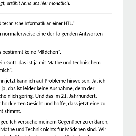
t, erzählt Anna uns hier monatlich.
d technische Informatik an einer HTL.”
en normalerweise eine der folgenden Antworten
s bestimmt keine Mädchen”.
n Gott, das ist ja mit Mathe und technischem
mich”.
enn jetzt kann ich auf Probleme hinweisen. Ja, ich
ja, das ist leider keine Ausnahme, denn der
heinlich gering. Und das im 21. Jahrhundert.
ockierten Gesicht und hoffe, dass jetzt eine zu
ht stimmt.
riger. Ich versuche meinem Gegenüber zu erklären,
s Mathe und Technik nichts für Mädchen sind. Wir