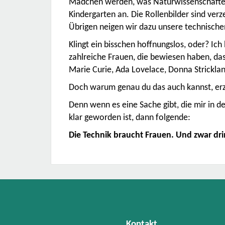
Mädchen werden, was Naturwissenschaften 
Kindergarten an. Die Rollenbilder sind verz
Übrigen neigen wir dazu unsere technischen
Klingt ein bisschen hoffnungslos, oder? Ich 
zahlreiche Frauen, die bewiesen haben, dass
Marie Curie, Ada Lovelace, Donna Stricklan
Doch warum genau du das auch kannst, erz
Denn wenn es eine Sache gibt, die mir in d
klar geworden ist, dann folgende:
Die Technik braucht Frauen. Und zwar dr
Kontakt