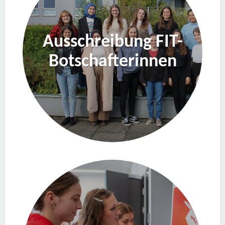
Ausschreibung FIT-
Botschafterinnen