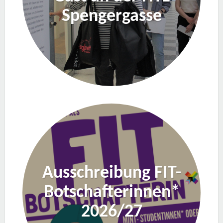
Spengergasse
Ausschreibung FIT-
Botschafterinnen*
2026/27