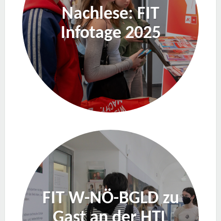
Nachlese: FIT
Infotage 2025
FIT W-NÖ-BGLD zu
Gast an der HTL