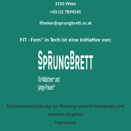
1150 Wien
+43 (1) 7894545
fitwien@sprungbrett.or.at
FIT - Fem* in Tech ist eine Initiative von:
Datenschutzerklärung zur Nutzung unserer Homepage und
unserem Angebot
Impressum