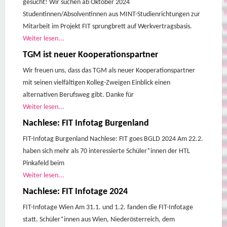
gesucht! Wir suchen ab Oktober 2024
Studentinnen/Absolventinnen aus MINT-Studienrichtungen zur
Mitarbeit im Projekt FIT sprungbrett auf Werkvertragsbasis.
Weiter lesen...
TGM ist neuer Kooperationspartner
Wir freuen uns, dass das TGM als neuer Kooperationspartner
mit seinen vielfältigen Kolleg-Zweigen Einblick einen
alternativen Berufsweg gibt. Danke für
Weiter lesen...
Nachlese: FIT Infotag Burgenland
FIT-Infotag Burgenland Nachlese: FIT goes BGLD 2024 Am 22.2.
haben sich mehr als 70 interessierte Schüler*innen der HTL
Pinkafeld beim
Weiter lesen...
Nachlese: FIT Infotage 2024
FIT-Infotage Wien Am 31.1. und 1.2. fanden die FIT-Infotage
statt. Schüler*innen aus Wien, Niederösterreich, dem